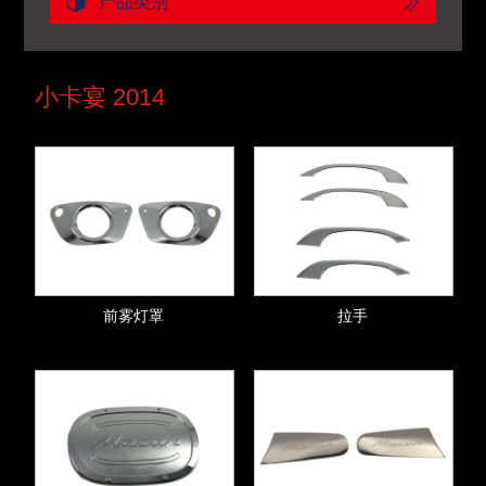
产品类别
小卡宴 2014
前雾灯罩
拉手