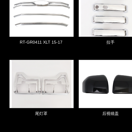
RT-GR0411 XLT 15-17
拉手
尾灯罩
后视镜盖