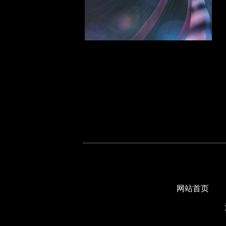
锐界 07-11
锐界 12-14
锐界 15-18
征服者 07-17
探险者 16-17
探险者 18-19
F-150 09-14
F-150 LARIAT 15-21
F-150 XLT 15-17
F-250 11-16
F-250 17-19
嘉年华 11-17
FLEX 09-20
福克斯&翼虎 08-12
福克斯&翼虎 12-16
网站首页
福克斯&翼虎 17-19
美版蒙迪欧 06-12
美版蒙迪欧 13-21