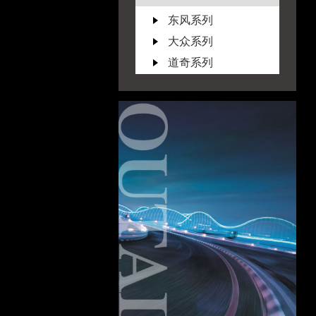
东风系列
大众系列
道奇系列
F
福特系列
锐界 2013
福克斯 2012
福克斯 2010
福克斯 2009
福克斯 2006
翼虎 2013
翼博 2013
翼博 2017
探险者 2015
撼路者 2019