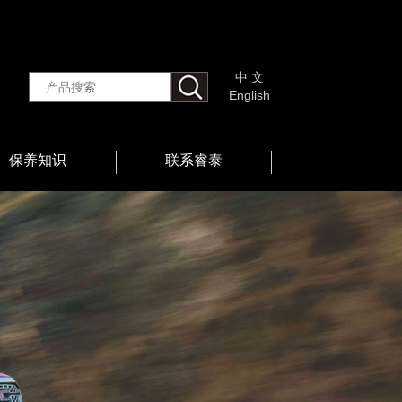
中 文
English
保养知识
联系睿泰