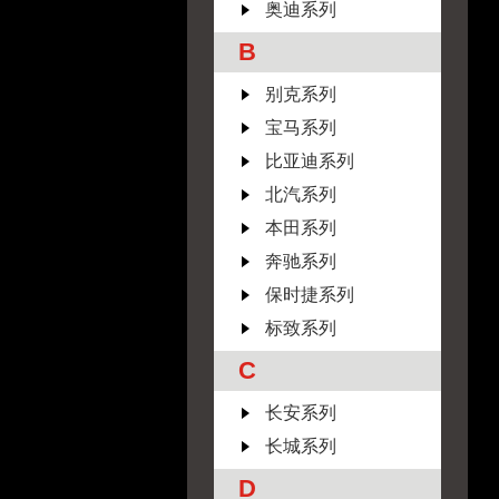
奥迪系列
B
别克系列
宝马系列
比亚迪系列
北汽系列
本田系列
奔驰系列
保时捷系列
标致系列
C
长安系列
长城系列
D