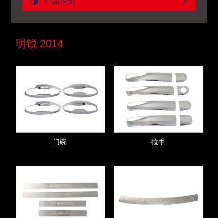
产品类别
明锐 2014
门碗
拉手