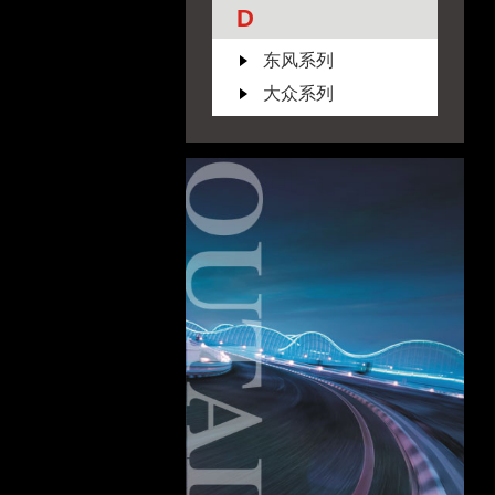
D
东风系列
大众系列
道奇系列
F
福特系列
丰田系列
G
广汽系列
GMC系列
I
ISUZU系列
J