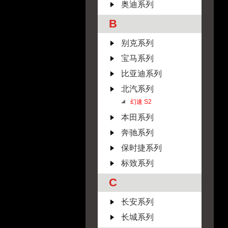
奥迪系列
B
别克系列
宝马系列
比亚迪系列
北汽系列
幻速 S2
本田系列
奔驰系列
保时捷系列
标致系列
C
长安系列
长城系列