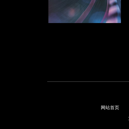
江淮系列
吉普系列
K
凯迪拉克系列
克莱斯勒系列
L
路虎系列
凌志系列
雷诺系列
铃木系列
M
网站首页
名爵系列
马自达系列