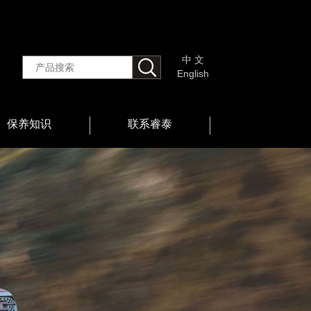
中 文
English
保养知识
联系睿泰