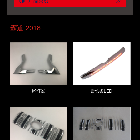
产品类别
霸道 2018
尾灯罩
后饰条LED