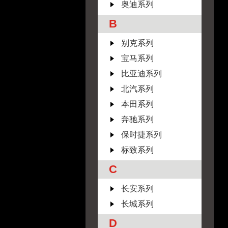
奥迪系列
B
别克系列
宝马系列
比亚迪系列
北汽系列
本田系列
奔驰系列
保时捷系列
标致系列
C
长安系列
长城系列
D