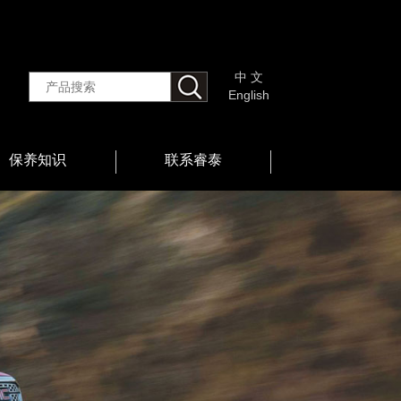
中 文
English
保养知识
联系睿泰