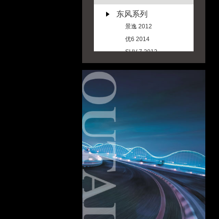
东风系列
景逸 2012
优6 2014
SUV 7 2012
SUV 7 2014
风神S30
M7 2013
AX7 2014
纳智捷5 SEDAN
大众系列
道奇系列
F
福特系列
丰田系列
G