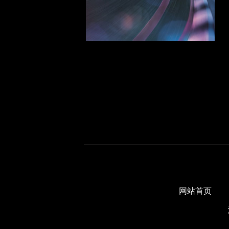
广汽系列
GMC系列
I
ISUZU系列
J
江淮系列
吉普系列
K
凯迪拉克系列
克莱斯勒系列
网站首页
L
路虎系列