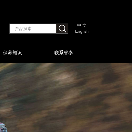
中 文
English
保养知识
联系睿泰