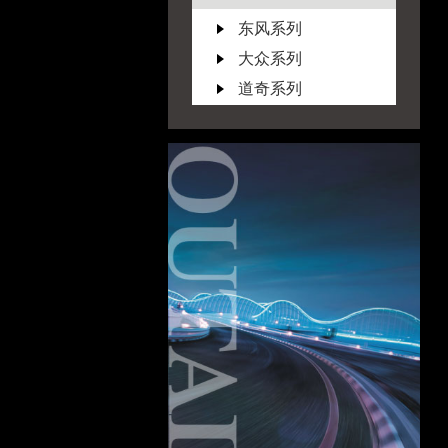
东风系列
大众系列
道奇系列
F
福特系列
丰田系列
G
广汽系列
GMC系列
I
ISUZU系列
J