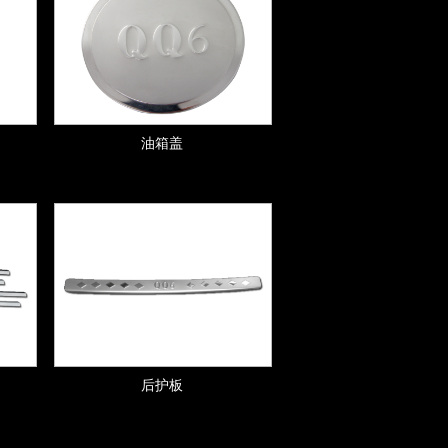
油箱盖
后护板