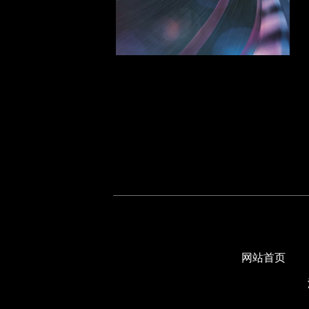
江淮系列
吉普系列
K
凯迪拉克系列
克莱斯勒系列
L
路虎系列
凌志系列
雷诺系列
铃木系列
M
网站首页
名爵系列
马自达系列
马恒达系列