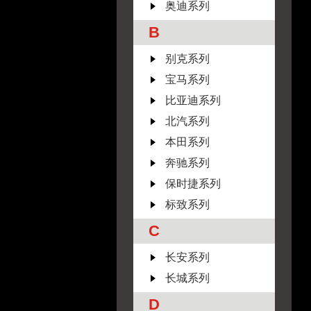
奥迪系列
B
别克系列
宝马系列
比亚迪系列
北汽系列
本田系列
奔驰系列
保时捷系列
标致系列
C
长安系列
长城系列
D