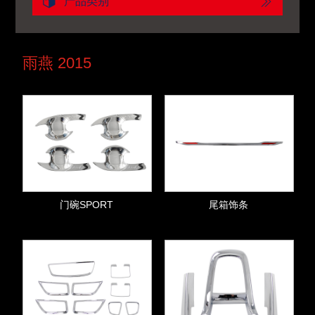
产品类别
雨燕 2015
门碗SPORT
尾箱饰条