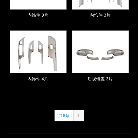
内饰件 9片
内饰件 3片
内饰件 4片
后视镜盖 3片
共6条
1