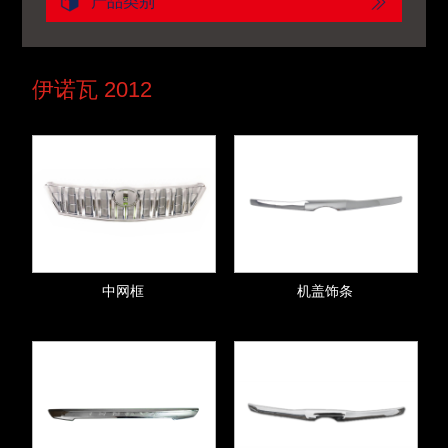
产品类别
伊诺瓦 2012
中网框
机盖饰条