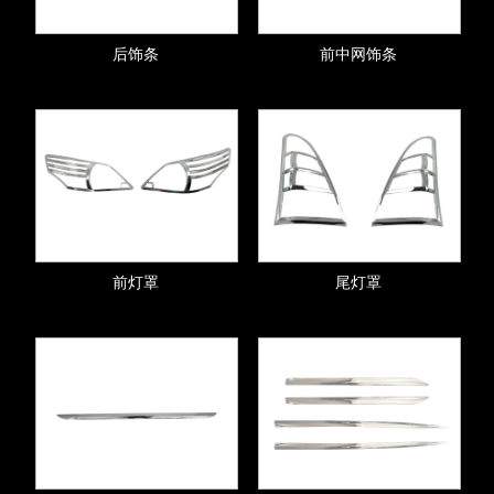
后饰条
前中网饰条
前灯罩
尾灯罩